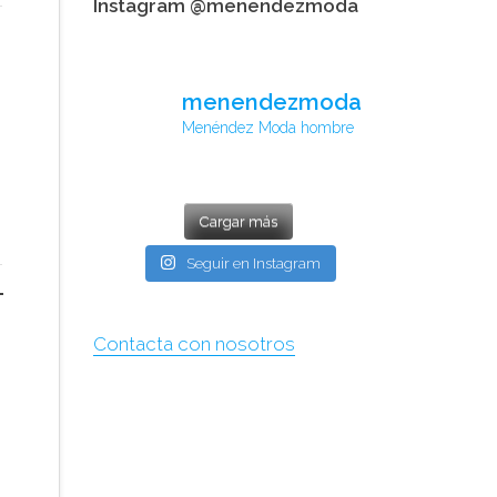
Instagram @menendezmoda
menendezmoda
Menéndez Moda hombre
Cargar más
Seguir en Instagram
Contacta con nosotros