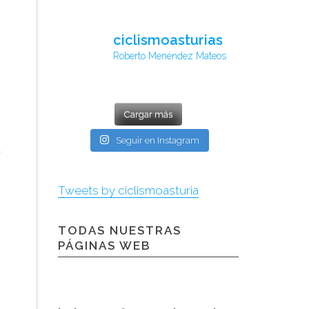
ciclismoasturias
Roberto Menéndez Mateos
Cargar más
Seguir en Instagram
Tweets by ciclismoasturia
TODAS NUESTRAS
PÁGINAS WEB