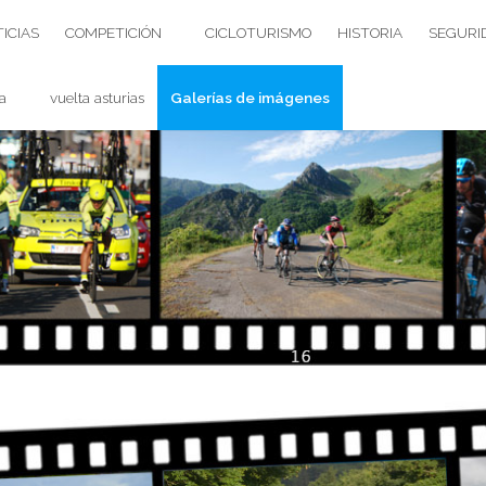
ICIAS
COMPETICIÓN
CICLOTURISMO
HISTORIA
SEGURI
a
vuelta asturias
Galerías de imágenes