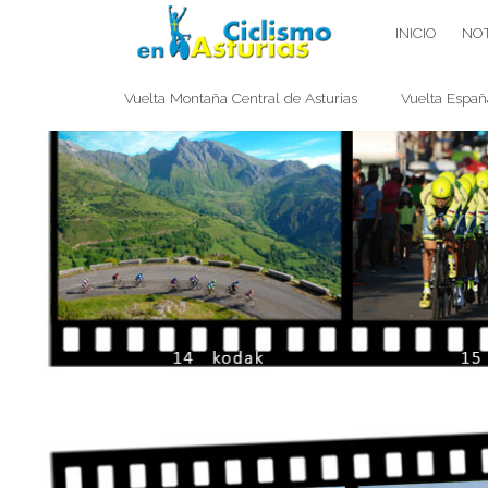
Saltar
CICLISMO EN ASTURIAS
INICIO
NOT
contenido
Vuelta Montaña Central de Asturias
Vuelta Españ