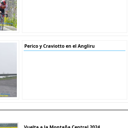
Perico y Craviotto en el Angliru
Vuelta a la Montaña Central 2024