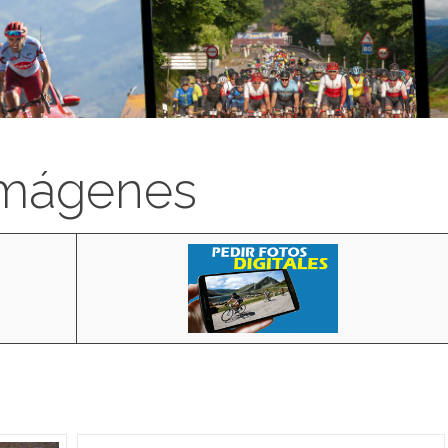
imágenes