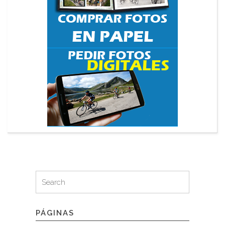
Search
Search
for:
PÁGINAS