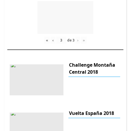
«
‹
de
3
›
»
Challenge Montaña
Central 2018
Vuelta España 2018