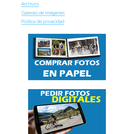
Archivos
Galerías de imágenes
Política de privacidad