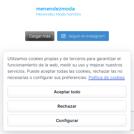
menendezmoda
Menéndez Moda hombre
Cargar más
Seguir en Instagram
Contacta con nosotros
Utilizamos cookies propias y de terceros para garantizar el
funcionamiento de la web, medir su uso y mejorar nuestros
servicios. Puede aceptar todas las cookies, rechazar las no
facebook
twitter
linkedin
instagram
necesarias o configurar sus preferencias.
Política de cookies
Web desarrollada por ©Roberto Menéndez Mateos
Aceptar todo
Rechazar
Configurar