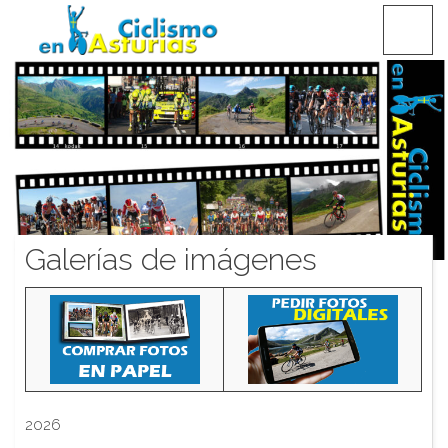
Saltar
CICLISMO EN ASTURIAS
contenido
Galerías de imágenes
2026