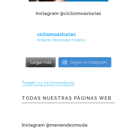
Instagram @ciclismoasturias
ciclismoasturias
Roberto Menéndez Mateos
Cargar más
Seguir en Instagram
Tweets by ciclismoasturia
TODAS NUESTRAS PÁGINAS WEB
Instagram @menendezmoda