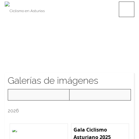
Saltar
CICLISMO EN ASTURIAS
contenido
Galerías de imágenes
2026
Gala Ciclismo
Asturiano 2025