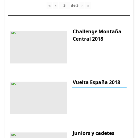
«
‹
de
3
›
»
Challenge Montaña
Central 2018
Vuelta España 2018
Juniors y cadetes