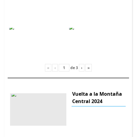
«
‹
de
3
›
»
Vuelta a la Montaña
Central 2024