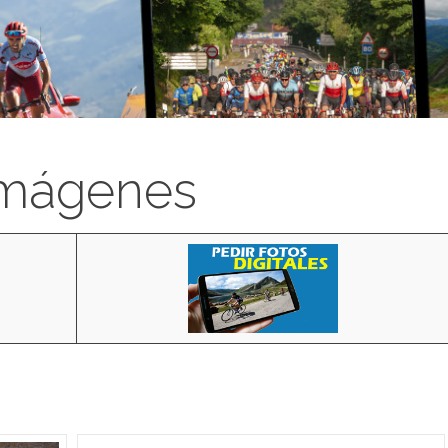
imágenes