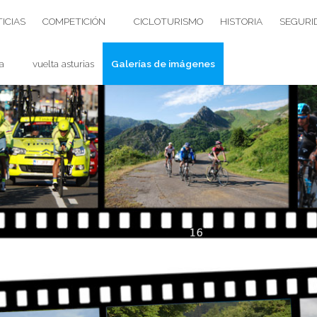
ICIAS
COMPETICIÓN
CICLOTURISMO
HISTORIA
SEGURI
a
vuelta asturias
Galerías de imágenes