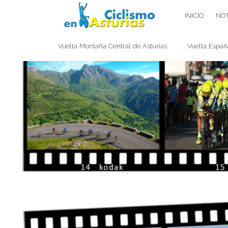
Saltar
CICLISMO EN ASTURIAS
INICIO
NOT
contenido
Vuelta Montaña Central de Asturias
Vuelta Españ