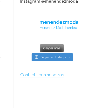
Instagram @menendezmoda
menendezmoda
Menéndez Moda hombre
Cargar más
Seguir en Instagram
Contacta con nosotros