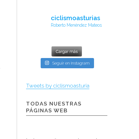
ciclismoasturias
Roberto Menéndez Mateos
Cargar más
Seguir en Instagram
Tweets by ciclismoasturia
TODAS NUESTRAS
PÁGINAS WEB