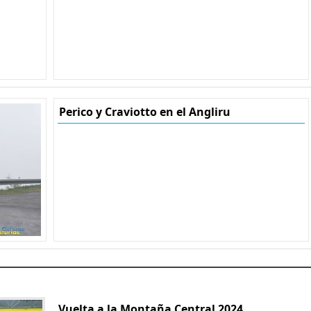
Perico y Craviotto en el Angliru
Vuelta a la Montaña Central 2024