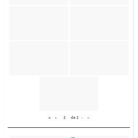
«
‹
de
2
›
»