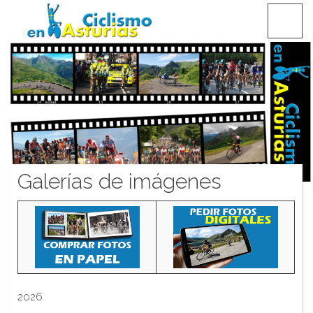
Saltar
CICLISMO EN ASTURIAS
contenido
Galerías de imágenes
2026