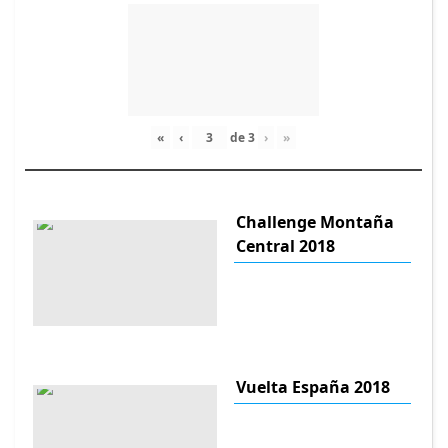
«
‹
de
3
›
»
Challenge Montaña
Central 2018
Vuelta España 2018