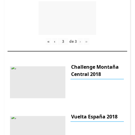
«
‹
de
3
›
»
Challenge Montaña
Central 2018
Vuelta España 2018