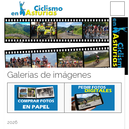
Saltar
CICLISMO EN ASTURIAS
contenido
Galerías de imágenes
2026