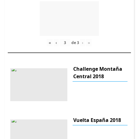
«
‹
de
3
›
»
Challenge Montaña
Central 2018
Vuelta España 2018