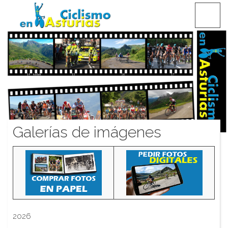
Saltar
CICLISMO EN ASTURIAS
contenido
Galerías de imágenes
2026