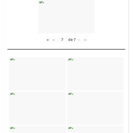
«
‹
de
7
›
»