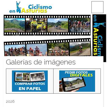
Saltar
CICLISMO EN ASTURIAS
contenido
Galerías de imágenes
2026