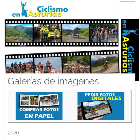
Saltar
CICLISMO EN ASTURIAS
contenido
Galerías de imágenes
2026