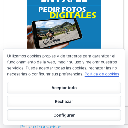
Utilizamos cookies propias y de terceros para garantizar el
funcionamiento de la web, medir su uso y mejorar nuestros
servicios. Puede aceptar todas las cookies, rechazar las no
necesarias o configurar sus preferencias.
Política de cookies
Search
Search
for:
Aceptar todo
PÁGINAS
Rechazar
Archivos
Configurar
Galerías de imágenes
Política de privacidad