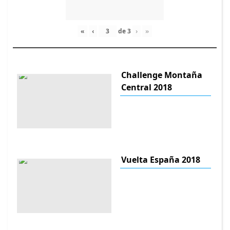
«
‹
de
3
›
»
Challenge Montaña
Central 2018
Vuelta España 2018