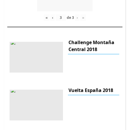
«
‹
de
3
›
»
Challenge Montaña
Central 2018
Vuelta España 2018