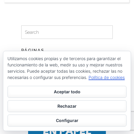
Search
Search
for:
PÁGINAS
Utilizamos cookies propias y de terceros para garantizar el
Archivos
funcionamiento de la web, medir su uso y mejorar nuestros
Galerías de imágenes
servicios. Puede aceptar todas las cookies, rechazar las no
necesarias o configurar sus preferencias.
Política de cookies
Política de privacidad
Aceptar todo
Rechazar
Configurar