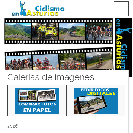
Saltar
CICLISMO EN ASTURIAS
contenido
Galerías de imágenes
2026