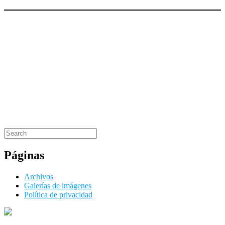
Search
Search
for:
Páginas
Archivos
Galerías de imágenes
Política de privacidad