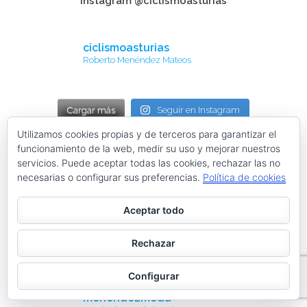
Instagram @ciclismoasturias
ciclismoasturias
Roberto Menéndez Mateos
Cargar más
Seguir en Instagram
Utilizamos cookies propias y de terceros para garantizar el
funcionamiento de la web, medir su uso y mejorar nuestros
Tweets by ciclismoasturia
servicios. Puede aceptar todas las cookies, rechazar las no
necesarias o configurar sus preferencias.
Política de cookies
TODAS NUESTRAS PÁGINAS WEB
Aceptar todo
Rechazar
Instagram @menendezmoda
Configurar
menendezmoda