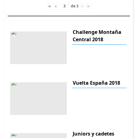
«
‹
de
3
›
»
Challenge Montaña
Central 2018
Vuelta España 2018
Juniors y cadetes