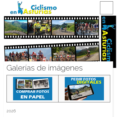
Saltar
CICLISMO EN ASTURIAS
contenido
Galerías de imágenes
2026