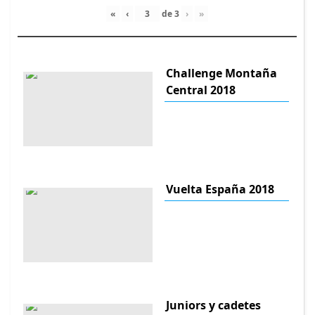
«
‹
de
3
›
»
Challenge Montaña
Central 2018
Vuelta España 2018
Juniors y cadetes