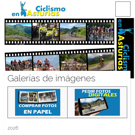
Saltar
CICLISMO EN ASTURIAS
contenido
Galerías de imágenes
2026