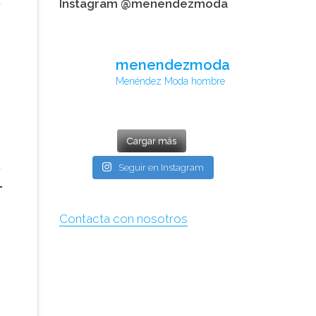
Instagram @menendezmoda
menendezmoda
Menéndez Moda hombre
Cargar más
Seguir en Instagram
Contacta con nosotros