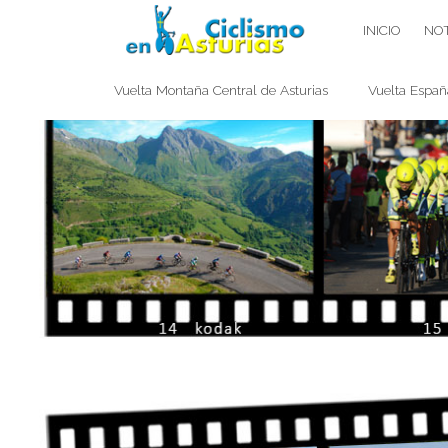
Saltar
CICLISMO EN ASTURIAS
INICIO
NOT
contenido
Vuelta Montaña Central de Asturias
Vuelta Españ