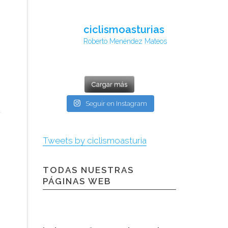
ciclismoasturias
Roberto Menéndez Mateos
Cargar más
Seguir en Instagram
Tweets by ciclismoasturia
TODAS NUESTRAS
PÁGINAS WEB