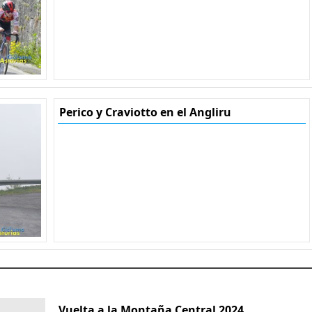
Perico y Craviotto en el Angliru
Vuelta a la Montaña Central 2024