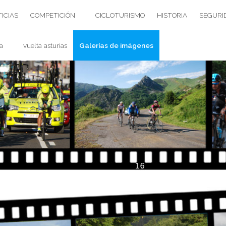
ICIAS
COMPETICIÓN
CICLOTURISMO
HISTORIA
SEGURI
a
vuelta asturias
Galerías de imágenes