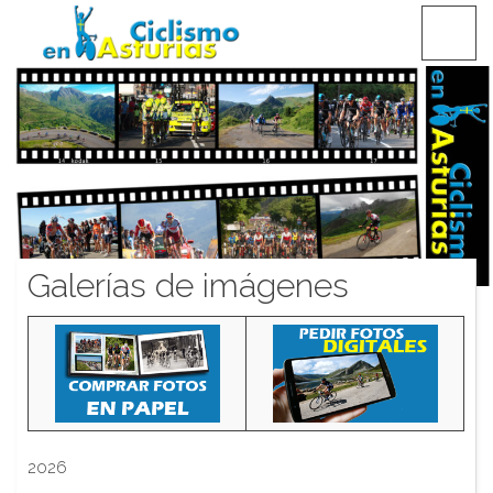
Saltar
CICLISMO EN ASTURIAS
contenido
Galerías de imágenes
2026