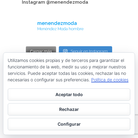
Instagram @menendezmoda
menendezmoda
Menéndez Moda hombre
Cargar más
Seguir en Instagram
Utilizamos cookies propias y de terceros para garantizar el
funcionamiento de la web, medir su uso y mejorar nuestros
Contacta con nosotros
servicios. Puede aceptar todas las cookies, rechazar las no
necesarias o configurar sus preferencias.
Política de cookies
facebook
twitter
linkedin
instagram
Aceptar todo
Web desarrollada por ©Roberto Menéndez Mateos
Rechazar
Configurar