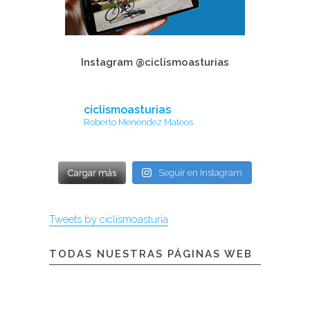
Instagram @ciclismoasturias
ciclismoasturias
Roberto Menéndez Mateos
Cargar más
Seguir en Instagram
Tweets by ciclismoasturia
TODAS NUESTRAS PÁGINAS WEB