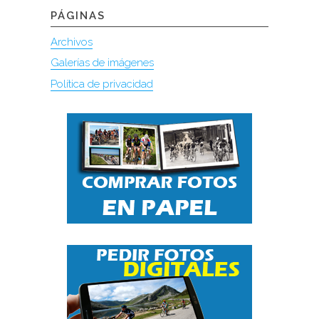
PÁGINAS
Archivos
Galerías de imágenes
Política de privacidad