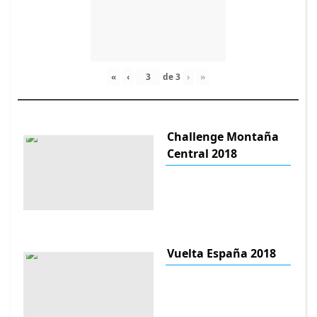
«
‹
de
3
›
»
Challenge Montaña
Central 2018
Vuelta España 2018