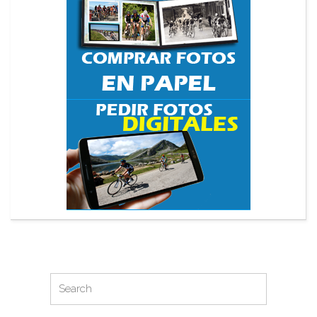
Search
Search
for: