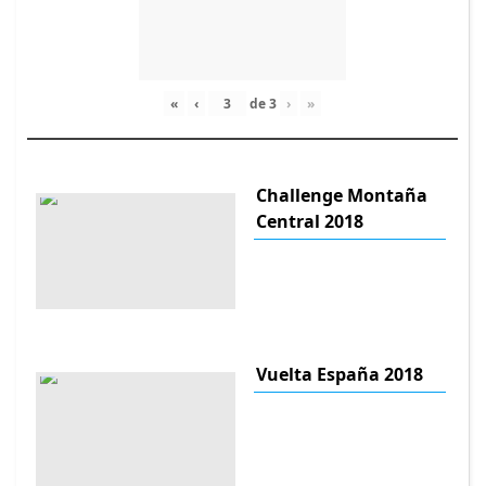
«
‹
de
3
›
»
Challenge Montaña
Central 2018
Vuelta España 2018