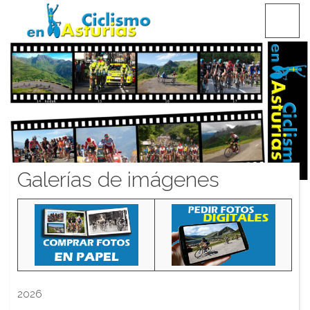
Saltar
CICLISMO EN ASTURIAS
contenido
Galerías de imágenes
2026