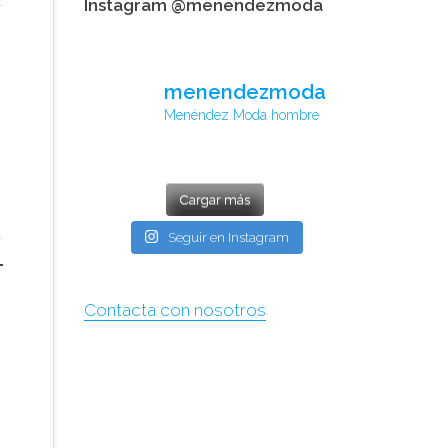
Instagram @menendezmoda
menendezmoda
Menéndez Moda hombre
Cargar más
Seguir en Instagram
Contacta con nosotros