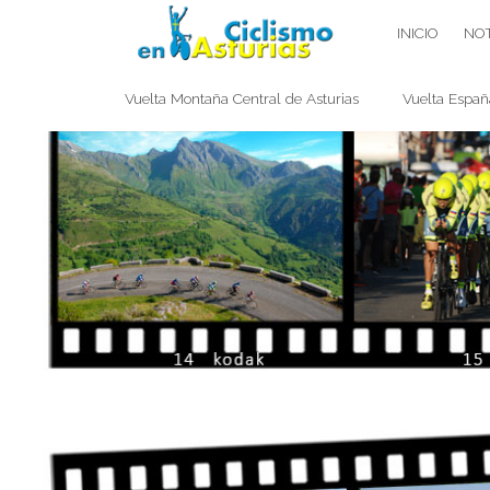
Saltar
CICLISMO EN ASTURIAS
INICIO
NOT
contenido
Vuelta Montaña Central de Asturias
Vuelta Españ