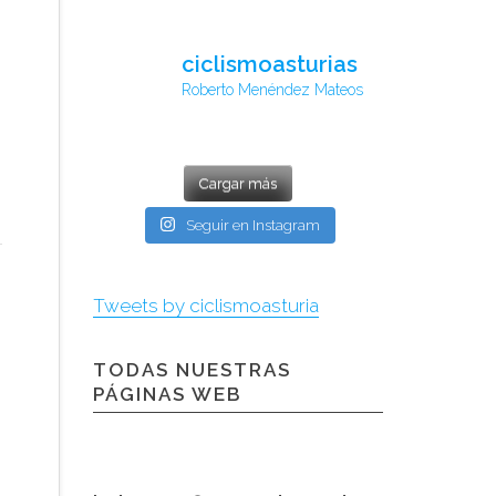
ciclismoasturias
Roberto Menéndez Mateos
Cargar más
Seguir en Instagram
Tweets by ciclismoasturia
TODAS NUESTRAS
PÁGINAS WEB