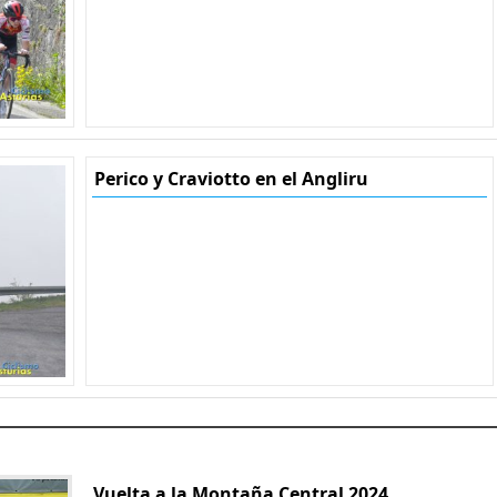
Perico y Craviotto en el Angliru
Vuelta a la Montaña Central 2024