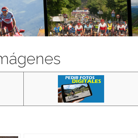
imágenes