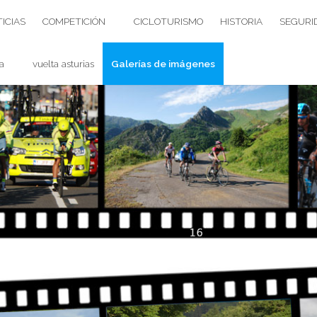
ICIAS
COMPETICIÓN
CICLOTURISMO
HISTORIA
SEGURI
a
vuelta asturias
Galerías de imágenes