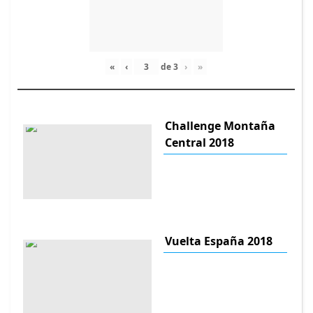
«
‹
de
3
›
»
Challenge Montaña
Central 2018
Vuelta España 2018