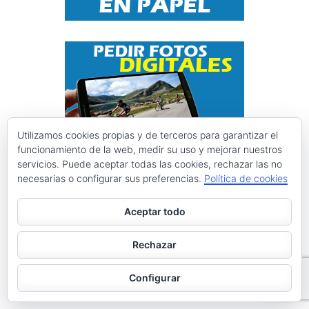
Utilizamos cookies propias y de terceros para garantizar el
funcionamiento de la web, medir su uso y mejorar nuestros
servicios. Puede aceptar todas las cookies, rechazar las no
Instagram @ciclismoasturias
necesarias o configurar sus preferencias.
Política de cookies
Aceptar todo
ciclismoasturias
Roberto Menéndez Mateos
Rechazar
Configurar
Cargar más
Seguir en Instagram