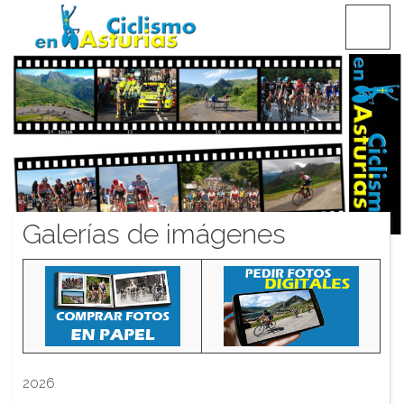
Saltar
CICLISMO EN ASTURIAS
contenido
Galerías de imágenes
2026