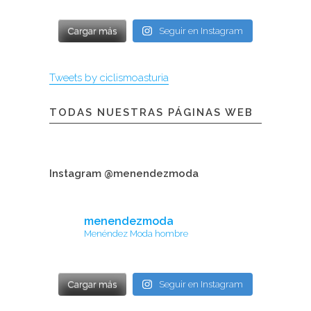
Cargar más
Seguir en Instagram
Tweets by ciclismoasturia
TODAS NUESTRAS PÁGINAS WEB
Instagram @menendezmoda
menendezmoda
Menéndez Moda hombre
Cargar más
Seguir en Instagram