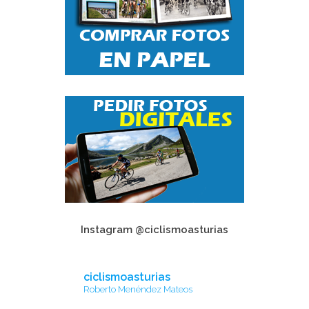
Instagram @ciclismoasturias
ciclismoasturias
Roberto Menéndez Mateos