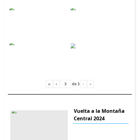
«
‹
de
3
›
»
Vuelta a la Montaña
Central 2024