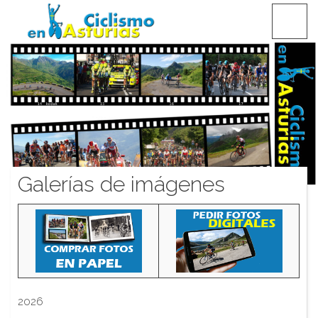
Saltar
CICLISMO EN ASTURIAS
contenido
Galerías de imágenes
2026