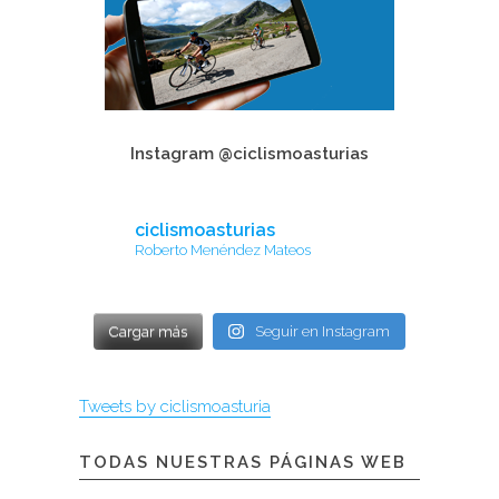
Instagram @ciclismoasturias
ciclismoasturias
Roberto Menéndez Mateos
Cargar más
Seguir en Instagram
Tweets by ciclismoasturia
TODAS NUESTRAS PÁGINAS WEB