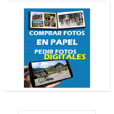
Search
Search