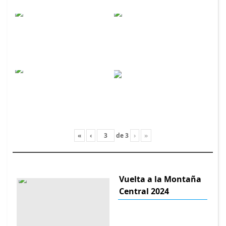
«
‹
de
3
›
»
Vuelta a la Montaña
Central 2024