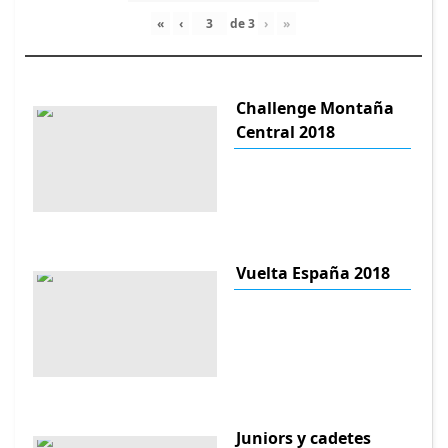
«
‹
de
3
›
»
Challenge Montaña
Central 2018
Vuelta España 2018
Juniors y cadetes