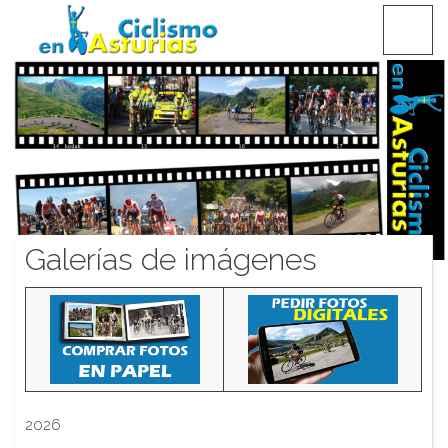
Saltar
CICLISMO EN ASTURIAS
contenido
Galerías de imágenes
2026