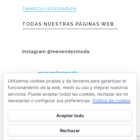
Tweets by ciclismoasturia
TODAS NUESTRAS PÁGINAS WEB
Instagram @menendezmoda
menendezmoda
Menéndez Moda hombre
Utilizamos cookies propias y de terceros para garantizar el
funcionamiento de la web, medir su uso y mejorar nuestros
servicios. Puede aceptar todas las cookies, rechazar las no
necesarias o configurar sus preferencias.
Política de cookies
Cargar más
Seguir en Instagram
Aceptar todo
Contacta con nosotros
Rechazar