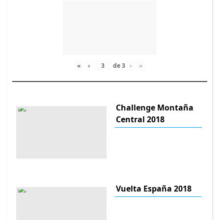
«
‹
de
3
›
»
Challenge Montaña
Central 2018
Vuelta España 2018