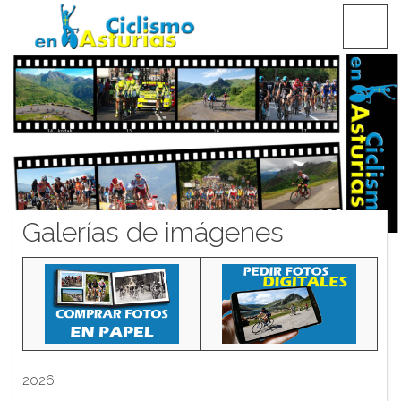
Saltar
CICLISMO EN ASTURIAS
contenido
Galerías de imágenes
2026