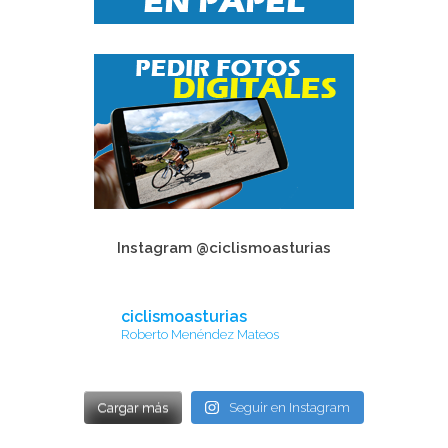
Instagram @ciclismoasturias
ciclismoasturias
Roberto Menéndez Mateos
Cargar más
Seguir en Instagram