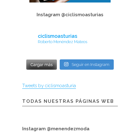
Instagram @ciclismoasturias
ciclismoasturias
Roberto Menéndez Mateos
Cargar más
Seguir en Instagram
Tweets by ciclismoasturia
TODAS NUESTRAS PÁGINAS WEB
Instagram @menendezmoda