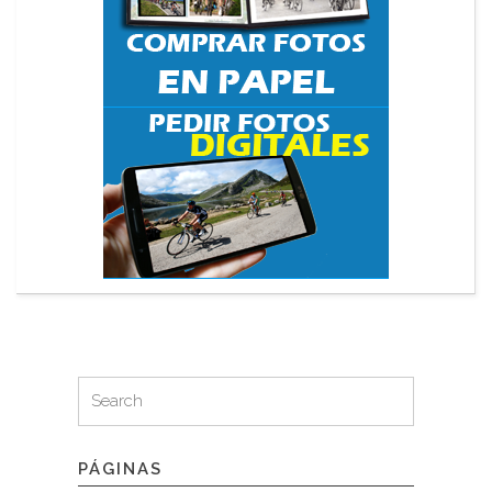
Search
Search
for:
PÁGINAS