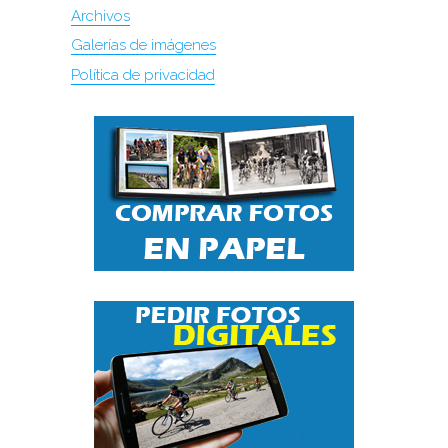
Archivos
Galerías de imágenes
Política de privacidad