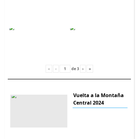
«
‹
de
3
›
»
Vuelta a la Montaña
Central 2024