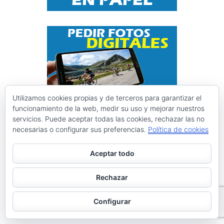
Utilizamos cookies propias y de terceros para garantizar el
funcionamiento de la web, medir su uso y mejorar nuestros
servicios. Puede aceptar todas las cookies, rechazar las no
Instagram @ciclismoasturias
necesarias o configurar sus preferencias.
Política de cookies
Aceptar todo
ciclismoasturias
Roberto Menéndez Mateos
Rechazar
Configurar
Cargar más
Seguir en Instagram