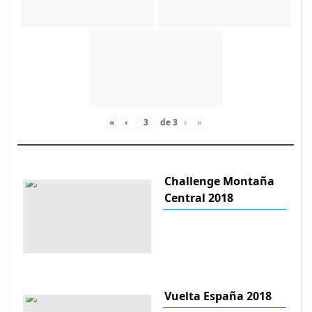
«
‹
de
3
›
»
Challenge Montaña
Central 2018
Vuelta España 2018