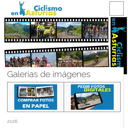
Saltar
CICLISMO EN ASTURIAS
contenido
Galerías de imágenes
2026