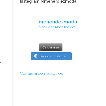
Instagram @menendezmoda
menendezmoda
Menéndez Moda hombre
Cargar más
Seguir en Instagram
Contacta con nosotros