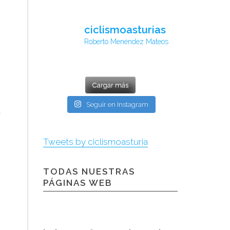
ciclismoasturias
Roberto Menéndez Mateos
Cargar más
Seguir en Instagram
Tweets by ciclismoasturia
TODAS NUESTRAS
PÁGINAS WEB