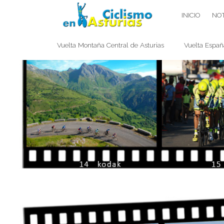
Saltar
CICLISMO EN ASTURIAS
INICIO
NOT
contenido
Vuelta Montaña Central de Asturias
Vuelta Españ