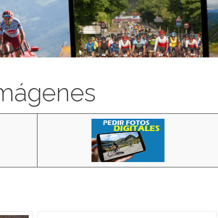
imágenes