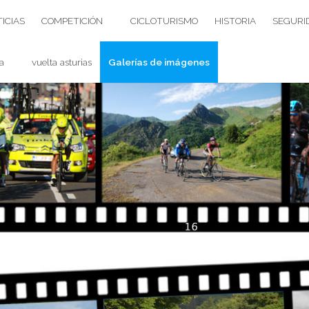
ICIAS
COMPETICIÓN
CICLOTURISMO
HISTORIA
SEGURI
a
vuelta asturias
Galerías de imágenes