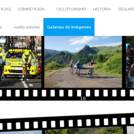
ICIAS
COMPETICIÓN
CICLOTURISMO
HISTORIA
SEGURI
a
vuelta asturias
Galerías de imágenes