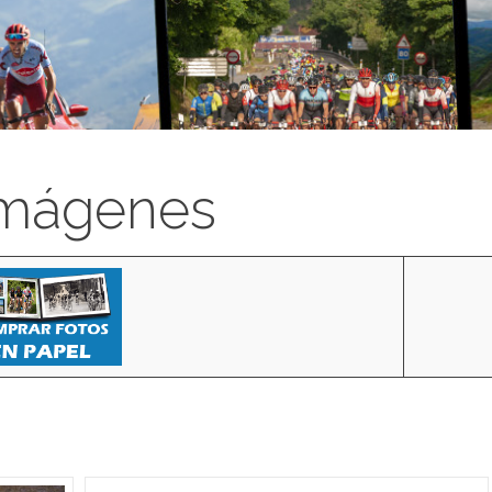
imágenes