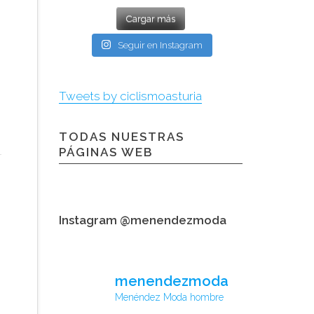
Cargar más
Seguir en Instagram
Tweets by ciclismoasturia
TODAS NUESTRAS
PÁGINAS WEB
Instagram @menendezmoda
menendezmoda
Menéndez Moda hombre