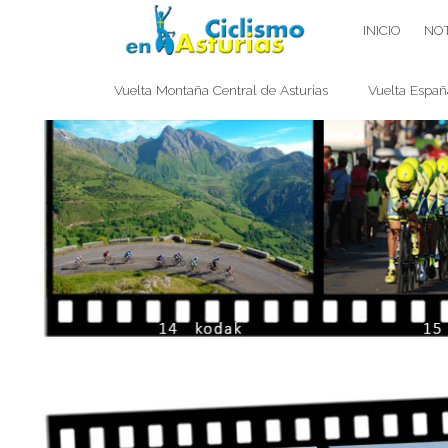
Saltar
CICLISMO EN ASTURIAS
INICIO
NOT
contenido
Vuelta Montaña Central de Asturias
Vuelta Españ