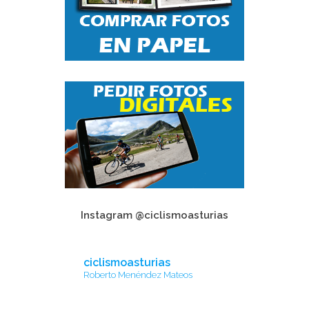
Instagram @ciclismoasturias
ciclismoasturias
Roberto Menéndez Mateos