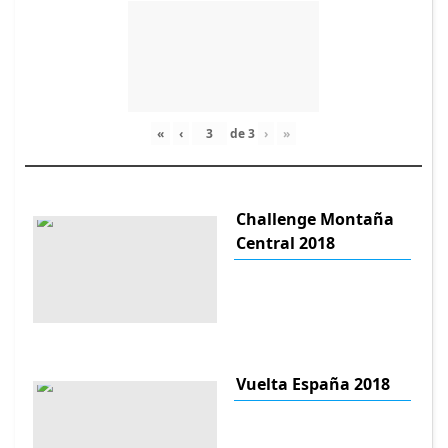
«
‹
de
3
›
»
Challenge Montaña
Central 2018
Vuelta España 2018