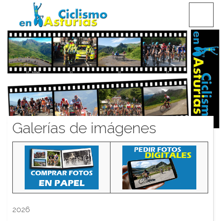
Saltar
CICLISMO EN ASTURIAS
contenido
Galerías de imágenes
2026