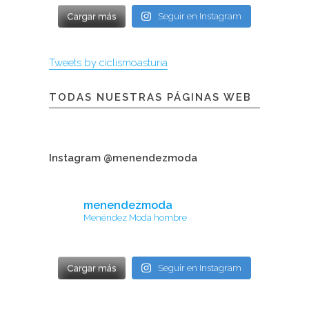
Cargar más
Seguir en Instagram
Tweets by ciclismoasturia
TODAS NUESTRAS PÁGINAS WEB
Instagram @menendezmoda
menendezmoda
Menéndez Moda hombre
Cargar más
Seguir en Instagram