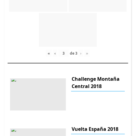
«
‹
de
3
›
»
Challenge Montaña
Central 2018
Vuelta España 2018