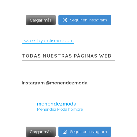
Cargar más
Seguir en Instagram
Tweets by ciclismoasturia
TODAS NUESTRAS PÁGINAS WEB
Instagram @menendezmoda
menendezmoda
Menéndez Moda hombre
Cargar más
Seguir en Instagram