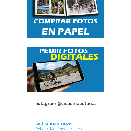
Instagram @ciclismoasturias
ciclismoasturias
Roberto Menéndez Mateos