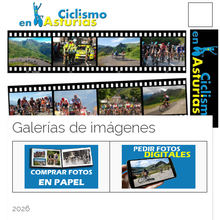
Saltar
CICLISMO EN ASTURIAS
contenido
Galerías de imágenes
2026