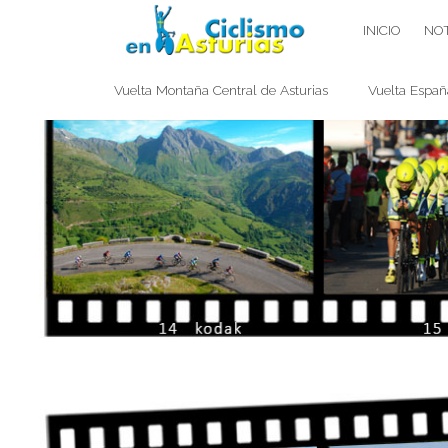
Saltar
CICLISMO EN ASTURIAS
INICIO
NOT
contenido
Vuelta Montaña Central de Asturias
Vuelta Españ