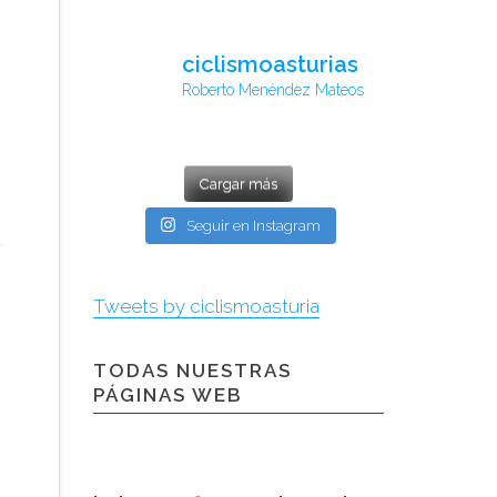
ciclismoasturias
Roberto Menéndez Mateos
Cargar más
Seguir en Instagram
Tweets by ciclismoasturia
TODAS NUESTRAS
PÁGINAS WEB