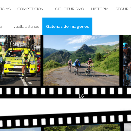
ICIAS
COMPETICIÓN
CICLOTURISMO
HISTORIA
SEGURI
a
vuelta asturias
Galerías de imágenes