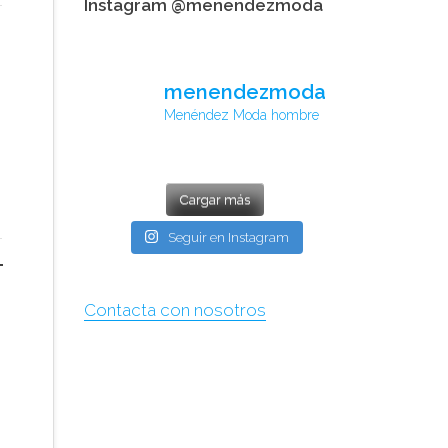
Instagram @menendezmoda
menendezmoda
Menéndez Moda hombre
Cargar más
Seguir en Instagram
Contacta con nosotros