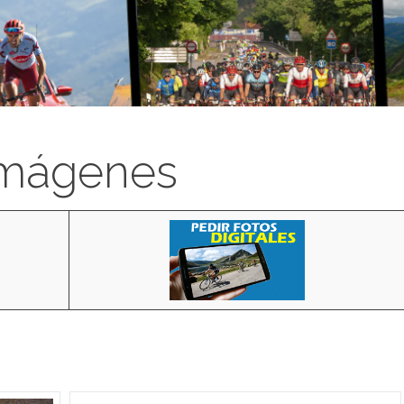
imágenes