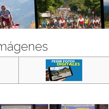
imágenes