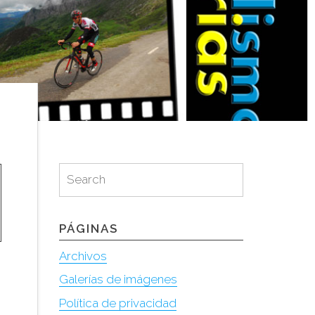
Search
Search
for:
PÁGINAS
Archivos
Galerías de imágenes
Política de privacidad