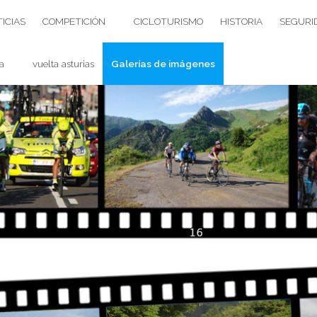
ICIAS
COMPETICIÓN
CICLOTURISMO
HISTORIA
SEGURI
a
vuelta asturias
Galerías de imágenes