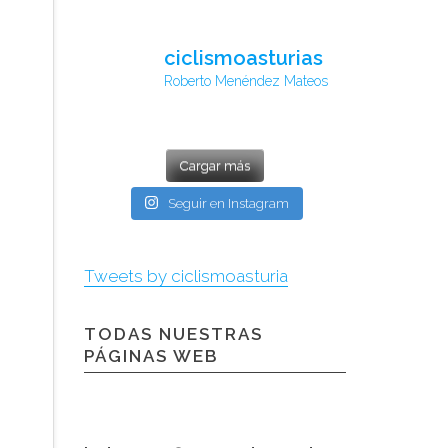
ciclismoasturias
Roberto Menéndez Mateos
Cargar más
Seguir en Instagram
Tweets by ciclismoasturia
TODAS NUESTRAS
PÁGINAS WEB