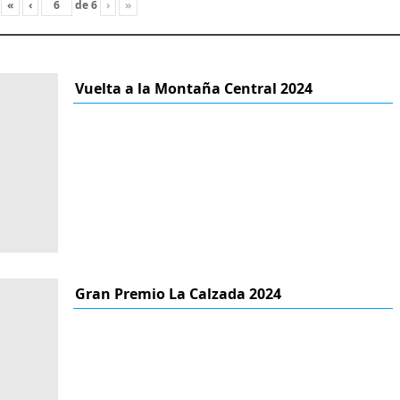
«
‹
de
6
›
»
Vuelta a la Montaña Central 2024
Gran Premio La Calzada 2024