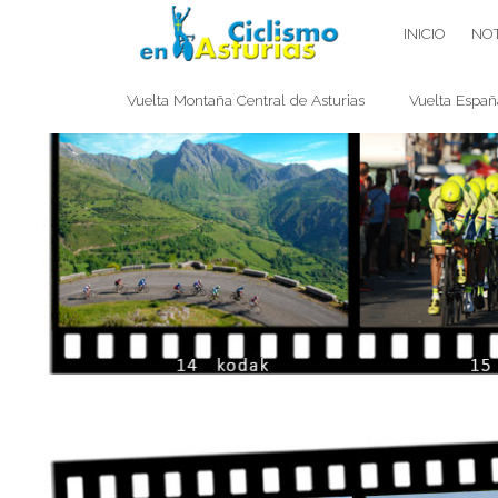
Saltar
CICLISMO EN ASTURIAS
INICIO
NOT
contenido
Vuelta Montaña Central de Asturias
Vuelta Españ