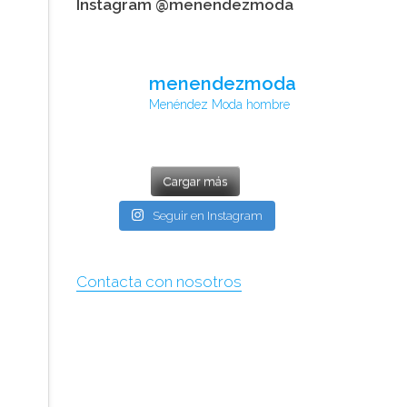
Instagram @menendezmoda
menendezmoda
Menéndez Moda hombre
Cargar más
Seguir en Instagram
Contacta con nosotros