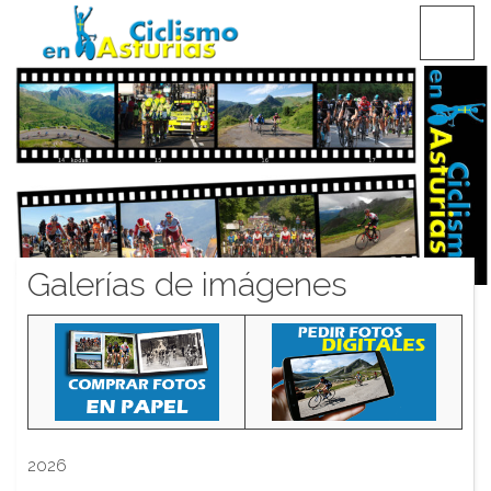
Saltar
CICLISMO EN ASTURIAS
contenido
Galerías de imágenes
2026