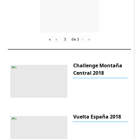
«
‹
de
3
›
»
Challenge Montaña
Central 2018
Vuelta España 2018