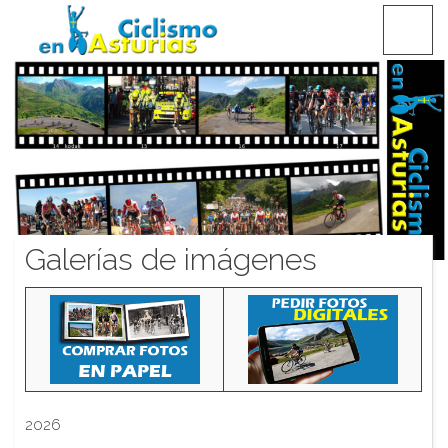
Saltar
CICLISMO EN ASTURIAS
contenido
Galerías de imágenes
2026