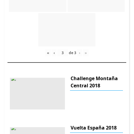
«
‹
de
3
›
»
Challenge Montaña
Central 2018
Vuelta España 2018