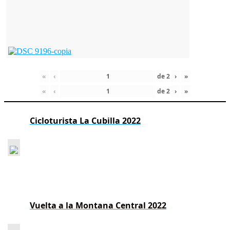
«
‹
de
2
›
»
«
‹
de
2
›
»
Cicloturista La Cubilla 2022
Vuelta a la Montana Central 2022