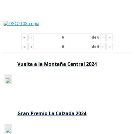
«
‹
de
6
›
»
«
‹
de
6
›
»
Vuelta a la Montaña Central 2024
Gran Premio La Calzada 2024