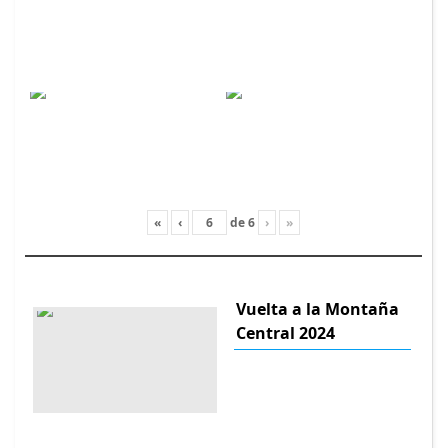
«
‹
de
6
›
»
Vuelta a la Montaña
Central 2024