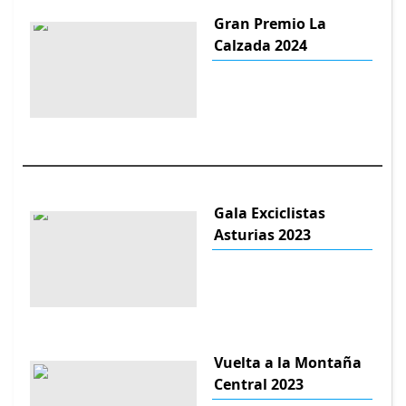
Gran Premio La
Calzada 2024
Gala Exciclistas
Asturias 2023
Vuelta a la Montaña
Central 2023