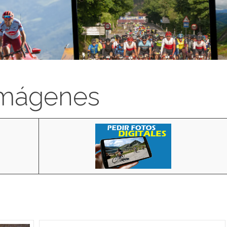
imágenes