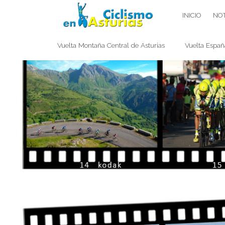
Saltar
CICLISMO EN ASTURIAS
INICIO
NOT
contenido
Vuelta Montaña Central de Asturias
Vuelta Españ