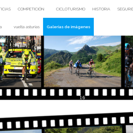
ICIAS
COMPETICIÓN
CICLOTURISMO
HISTORIA
SEGURI
a
vuelta asturias
Galerías de imágenes