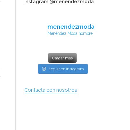
Instagram @menendezmoda
menendezmoda
Menéndez Moda hombre
Cargar más
Seguir en Instagram
Contacta con nosotros