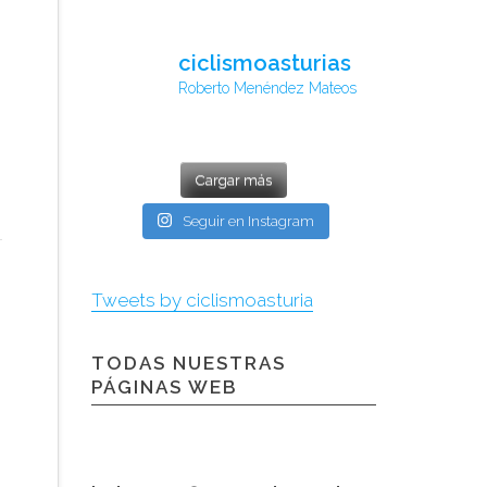
ciclismoasturias
Roberto Menéndez Mateos
Cargar más
Seguir en Instagram
Tweets by ciclismoasturia
TODAS NUESTRAS
PÁGINAS WEB