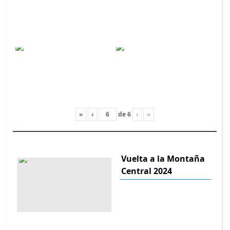
«
‹
de
6
›
»
Vuelta a la Montaña
Central 2024