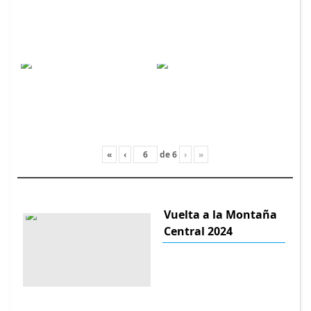
«
‹
de
6
›
»
Vuelta a la Montaña
Central 2024