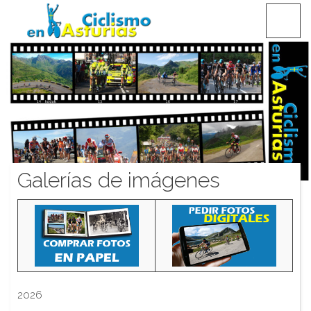
Saltar
CICLISMO EN ASTURIAS
contenido
Galerías de imágenes
2026