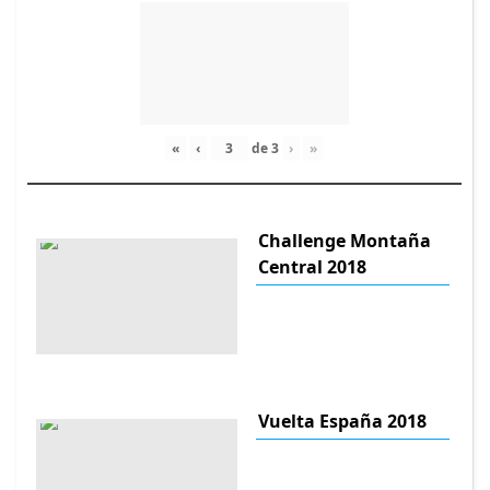
«
‹
de
3
›
»
Challenge Montaña
Central 2018
Vuelta España 2018