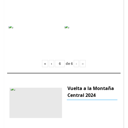
«
‹
de
6
›
»
Vuelta a la Montaña
Central 2024