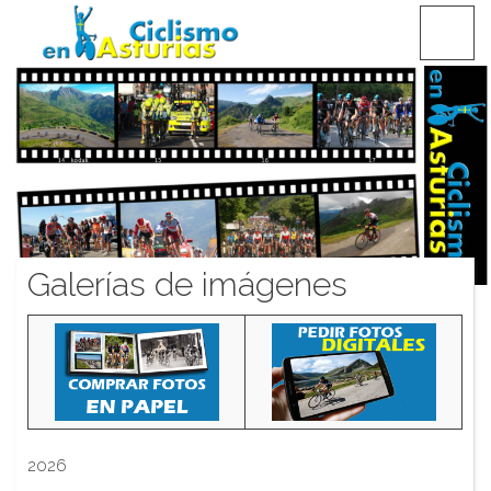
Saltar
CICLISMO EN ASTURIAS
contenido
Galerías de imágenes
2026