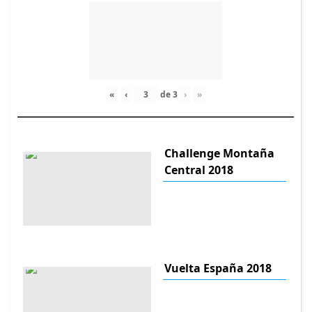
«
‹
de
3
›
»
Challenge Montaña
Central 2018
Vuelta España 2018