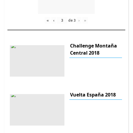
«
‹
de
3
›
»
Challenge Montaña
Central 2018
Vuelta España 2018