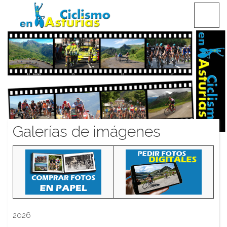
Saltar
CICLISMO EN ASTURIAS
contenido
Galerías de imágenes
2026