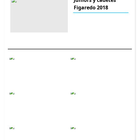
Juniors y cadetes
Figaredo 2018