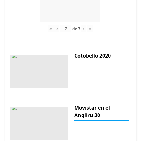
«
‹
de
7
›
»
Cotobello 2020
Movistar en el
Angliru 20