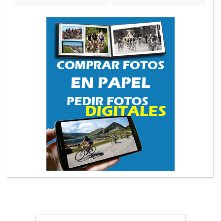
Search
Search