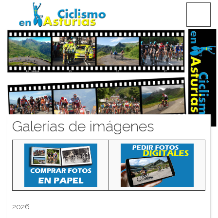
Saltar
CICLISMO EN ASTURIAS
contenido
Galerías de imágenes
2026