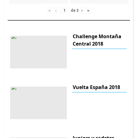
«
‹
de
3
›
»
Challenge Montaña
Central 2018
Vuelta España 2018