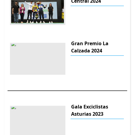
Central 2024
Gran Premio La
Calzada 2024
Gala Exciclistas
Asturias 2023