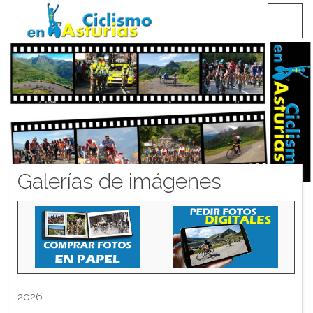
Saltar
CICLISMO EN ASTURIAS
contenido
Galerías de imágenes
2026