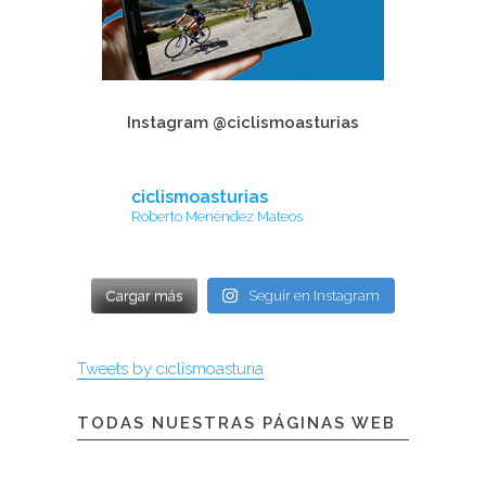
Instagram @ciclismoasturias
ciclismoasturias
Roberto Menéndez Mateos
Cargar más
Seguir en Instagram
Tweets by ciclismoasturia
TODAS NUESTRAS PÁGINAS WEB