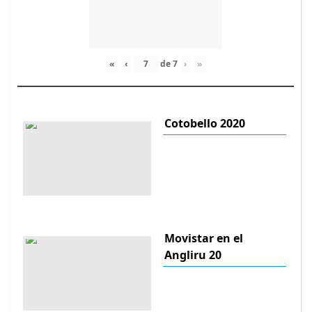
«
‹
de
7
›
»
Cotobello 2020
Movistar en el
Angliru 20