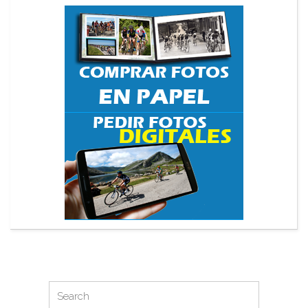
Search
Search
for: