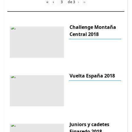
«
‹
de
3
›
»
Challenge Montaña
Central 2018
Vuelta España 2018
Juniors y cadetes
Figaredo 2018