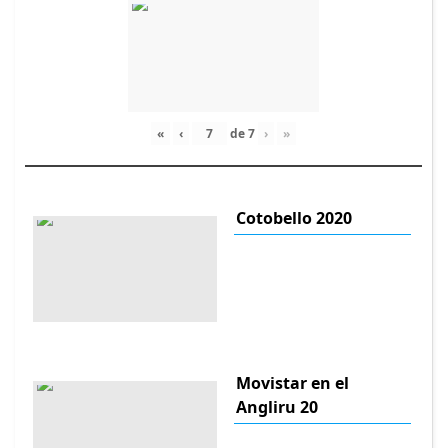
«
‹
de
7
›
»
Cotobello 2020
Movistar en el
Angliru 20