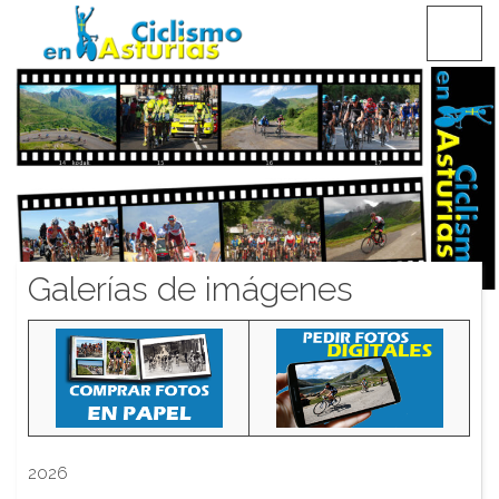
Saltar
CICLISMO EN ASTURIAS
contenido
Galerías de imágenes
2026