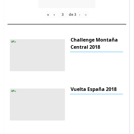
«
‹
de
3
›
»
Challenge Montaña
Central 2018
Vuelta España 2018