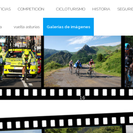
ICIAS
COMPETICIÓN
CICLOTURISMO
HISTORIA
SEGURI
a
vuelta asturias
Galerías de imágenes