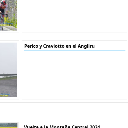
Perico y Craviotto en el Angliru
Vuelta a la Montaña Central 2024