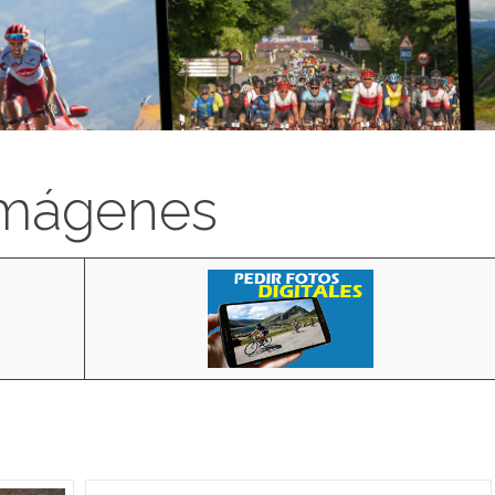
imágenes