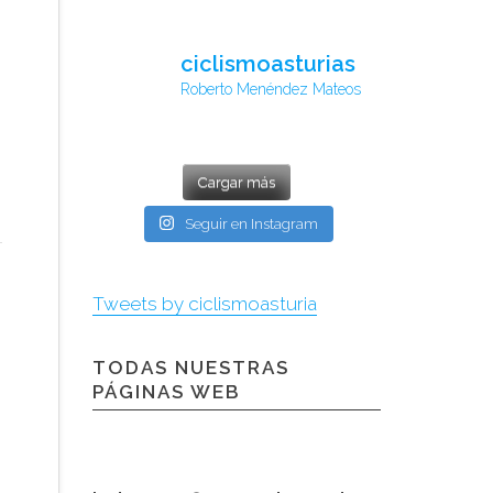
ciclismoasturias
Roberto Menéndez Mateos
Cargar más
Seguir en Instagram
Tweets by ciclismoasturia
TODAS NUESTRAS
PÁGINAS WEB