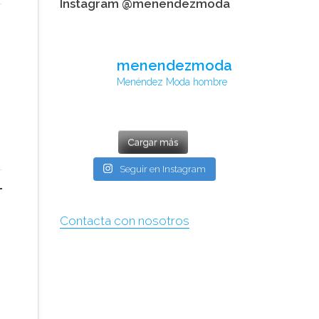
Instagram @menendezmoda
menendezmoda
Menéndez Moda hombre
Cargar más
Seguir en Instagram
Contacta con nosotros