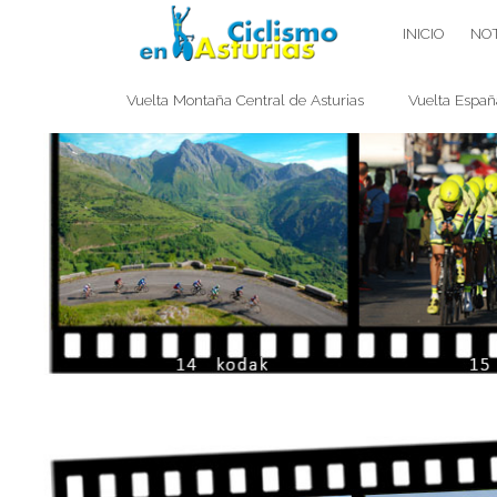
Saltar
CICLISMO EN ASTURIAS
INICIO
NOT
contenido
Vuelta Montaña Central de Asturias
Vuelta Españ