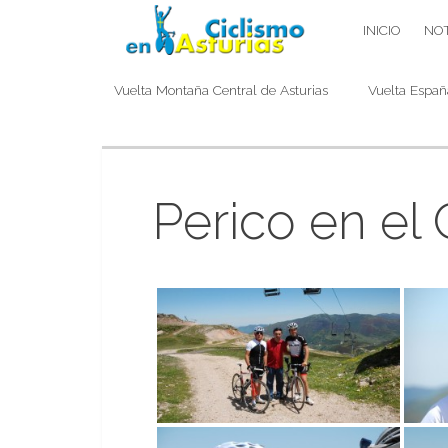
Saltar
CICLISMO EN ASTURIAS
INICIO
NOT
contenido
Vuelta Montaña Central de Asturias
Vuelta Españ
Perico en el