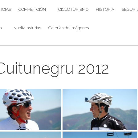
ICIAS
COMPETICIÓN
CICLOTURISMO
HISTORIA
SEGURI
a
vuelta asturias
Galerías de imágenes
 Cuitunegru 2012