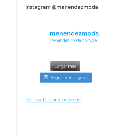
Instagram @menendezmoda
menendezmoda
Menéndez Moda hombre
Cargar más
Seguir en Instagram
Contacta con nosotros