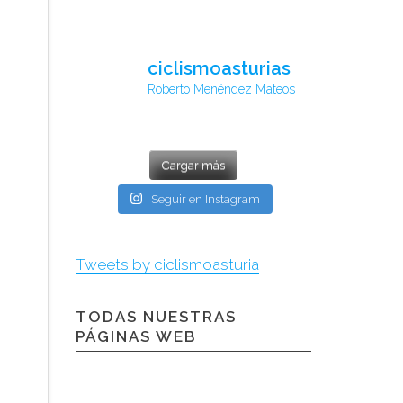
ciclismoasturias
Roberto Menéndez Mateos
Cargar más
Seguir en Instagram
Tweets by ciclismoasturia
TODAS NUESTRAS
PÁGINAS WEB