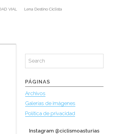
DAD VIAL
Lena Destino Ciclista
Search
Search
for:
Search
Search
for:
PÁGINAS
Archivos
Galerías de imágenes
Política de privacidad
Instagram @ciclismoasturias