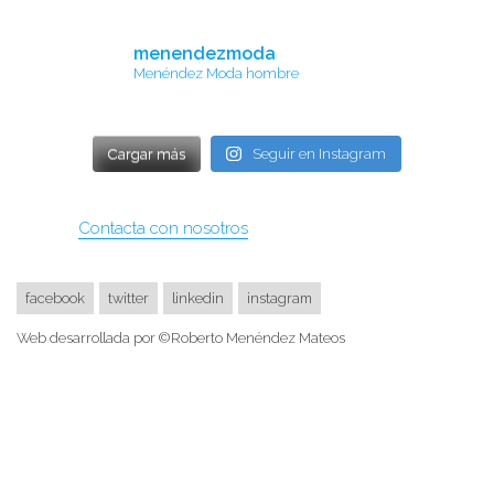
menendezmoda
Menéndez Moda hombre
Cargar más
Seguir en Instagram
Contacta con nosotros
facebook
twitter
linkedin
instagram
Web desarrollada por ©Roberto Menéndez Mateos