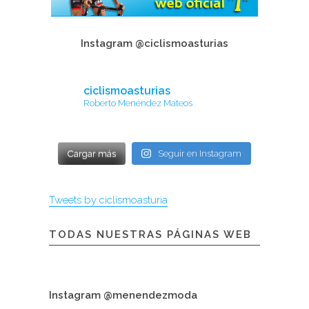
Instagram @ciclismoasturias
ciclismoasturias
Roberto Menéndez Mateos
Cargar más
Seguir en Instagram
Tweets by ciclismoasturia
TODAS NUESTRAS PÁGINAS WEB
Instagram @menendezmoda