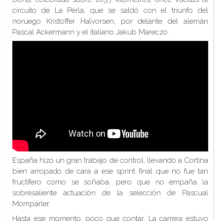
circuito de La Perla, que se saldó con el triunfo del
noruego Kristoffer Halvorsen, por delante del alemán
Pascal Ackermann y el italiano Jakub Mareczo.
España hizo un gran trabajo de control, llevando a Cortina
bien arropado de cara a ese sprint final que no fue tan
fructífero como se soñaba, pero que no empaña la
sobresaliente actuación de la selección de Pascual
Momparler.
Hasta ese momento, poco que contar. La carrera estuvo