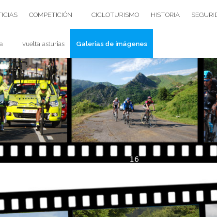
ICIAS
COMPETICIÓN
CICLOTURISMO
HISTORIA
SEGURI
a
vuelta asturias
Galerías de imágenes