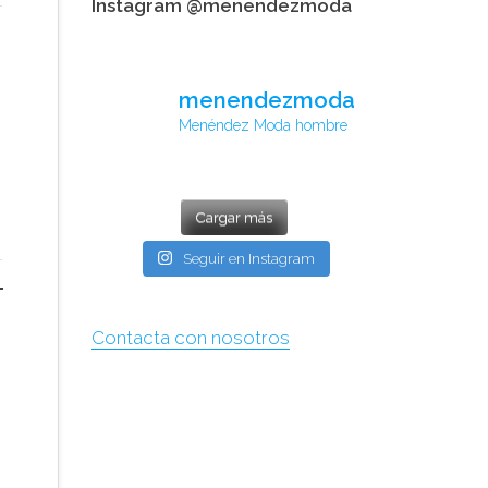
Instagram @menendezmoda
menendezmoda
Menéndez Moda hombre
Cargar más
Seguir en Instagram
Contacta con nosotros