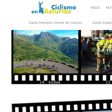
Saltar
CICLISMO EN ASTURIAS
INICIO
NOT
contenido
Vuelta Montaña Central de Asturias
Vuelta Españ