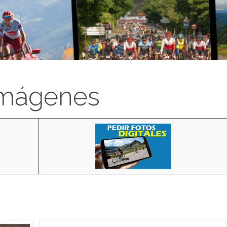
imágenes