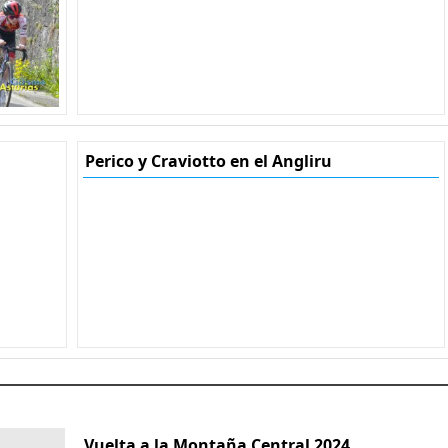
Perico y Craviotto en el Angliru
Vuelta a la Montaña Central 2024