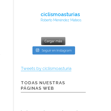
ciclismoasturias
Roberto Menéndez Mateos
Cargar más
Seguir en Instagram
Tweets by ciclismoasturia
TODAS NUESTRAS
PÁGINAS WEB