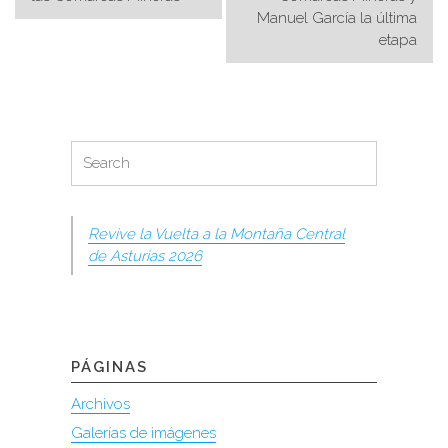
entradas
Manuel García la última
etapa
Search
Search
for:
Revive la Vuelta a la Montaña Central
de Asturias 2026
PÁGINAS
Archivos
Galerías de imágenes