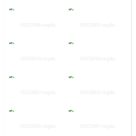
DSC0296-copia
DSC0307-copia
DSC0310-copia
DSC0313-copia
DSC0367-copia
DSC0352-copia
DSC0382-copia
DSC0387-copia