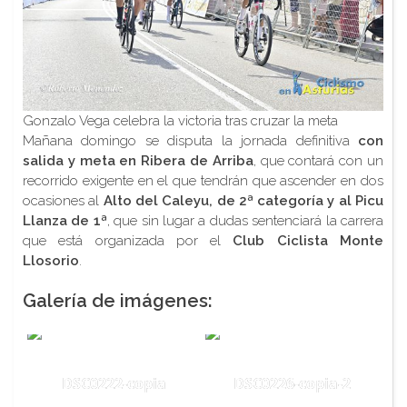
Gonzalo Vega celebra la victoria tras cruzar la meta
Mañana domingo se disputa la jornada definitiva
con
salida y meta en Ribera de Arriba
, que contará con un
recorrido exigente en el que tendrán que ascender en dos
ocasiones al
Alto del Caleyu, de 2ª categoría y al Picu
Llanza de 1ª
, que sin lugar a dudas sentenciará la carrera
que está organizada por el
Club Ciclista Monte
Llosorio
.
Galería de imágenes:
DSC0222-copia
DSC0226-copia-2