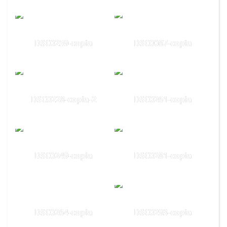
DSC0259-copia
DSC0087-copia
DSC0228-copia-2
DSC0261-copia
DSC0249-copia
DSC0281-copia
DSC0264-copia
DSC0293-copia